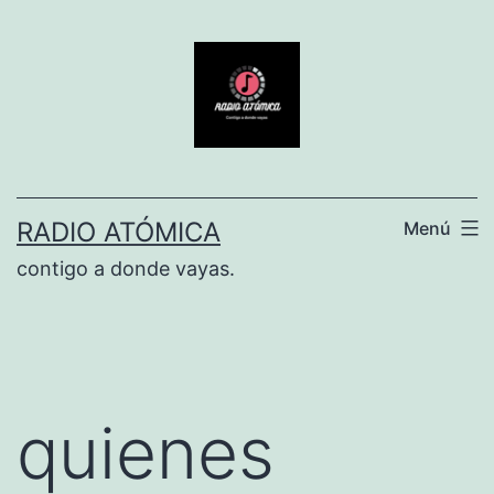
Saltar
al
contenido
RADIO ATÓMICA
Menú
contigo a donde vayas.
quienes