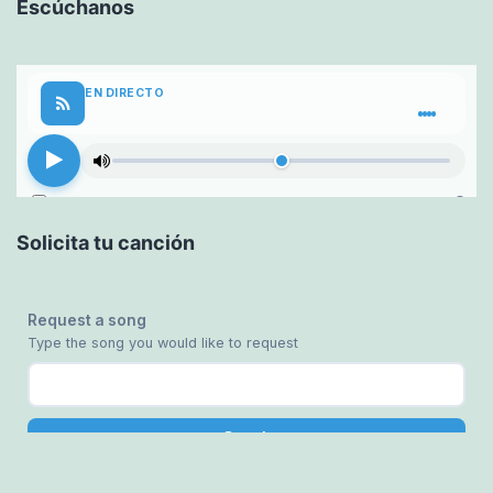
Escúchanos
Solicita tu canción